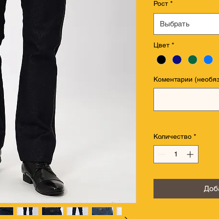
Рост
*
Выбрать
Цвет
*
Коментарии (необя
Количество
*
Доб