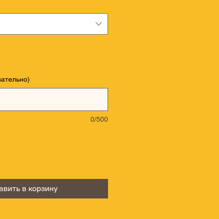
зательно)
0/500
авить в корзину